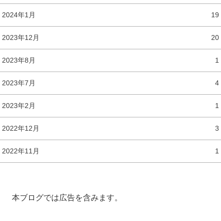
2024年1月
19
2023年12月
20
2023年8月
1
2023年7月
4
2023年2月
1
2022年12月
3
2022年11月
1
本ブログでは広告を含みます。