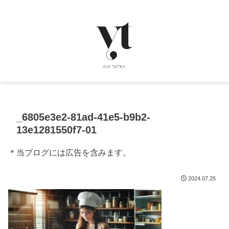
_6805e3e2-81ad-41e5-b9b2-
13e1281550f7-01
＊当ブログには広告を含みます。
2024.07.25