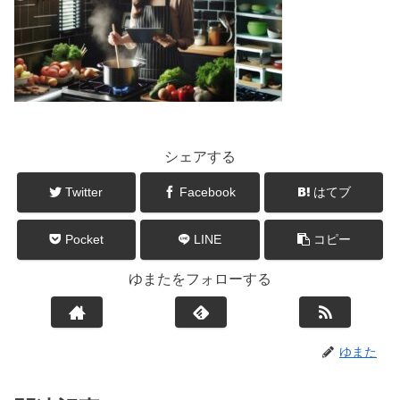
シェアする
Twitter
Facebook
はてブ
Pocket
LINE
コピー
ゆまたをフォローする
ゆまた