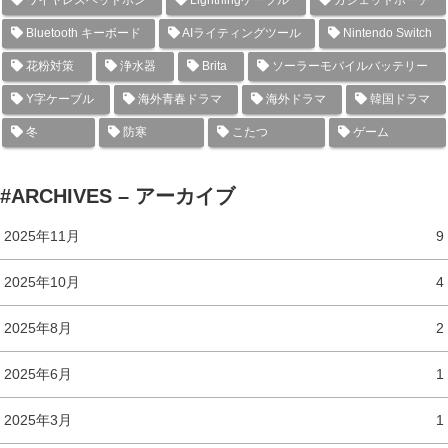
ワイヤレスヘッドホン
Lightningケーブル
ガジェットポーチ
Bluetooth キーボード
AIライティングツール
Nintendo Switch
花粉対策
浄水器
Brita
ソーラーモバイルバッテリー
Y字ケーブル
海外青春ドラマ
海外ドラマ
韓国ドラマ
冬
防寒
こたつ
ゲーム
#ARCHIVES – アーカイブ
2025年11月
9
2025年10月
4
2025年8月
2
2025年6月
1
2025年3月
1