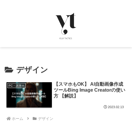
デザイン
【スマホもOK】 AI自動画像作成
PC・スマホ
ツールBing Image Creatorの使い
方 【解説】
2023.02.13
ホーム
デザイン