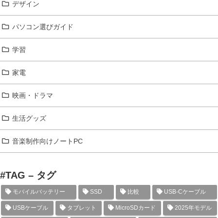
デザイン
パソコン選びガイド
学習
家電
映画・ドラマ
生活グッズ
音楽制作向けノートPC
#TAG – タグ
モバイルバッテリー
SSD
比較
USB-Cケーブル
USBケーブル
タブレット
MicroSDカード
2025年モデル