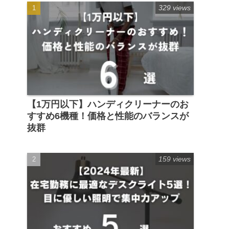
329 views
【1万円以下】ハンディクリーナーのお
すすめ6機種！価格と性能のバランスが
抜群
159 views