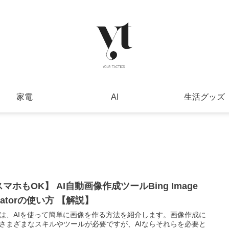
家電
AI
生活グッズ
マホもOK】 AI自動画像作成ツールBing Image
eatorの使い方 【解説】
は、AIを使って簡単に画像を作る方法を紹介します。画像作成に
さまざまなスキルやツールが必要ですが、AIならそれらを必要と