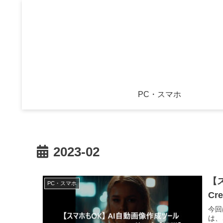
PC・スマホ
2023-02
【ス
PC・スマホ
Cr
今回
は、