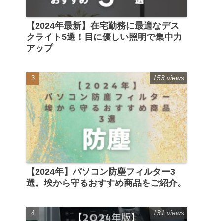
【2024年最新】在宅勤務に最適なデス
クライト5選！目に優しい照明で集中力
アップ
153 views
【2024年】パソコン防塵フィルター3
選。埃から守るおすすめ商品をご紹介。
131 views