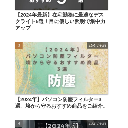
【2024年最新】在宅勤務に最適なデス
クライト5選！目に優しい照明で集中力
アップ
154 views
【2024年】パソコン防塵フィルター3
選。埃から守るおすすめ商品をご紹介。
132 views