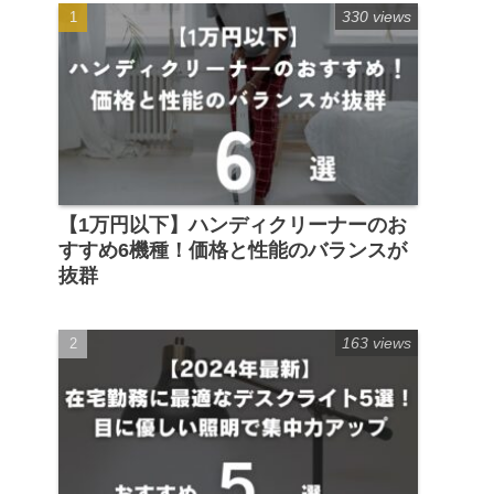
330 views
【1万円以下】ハンディクリーナーのお
すすめ6機種！価格と性能のバランスが
抜群
163 views