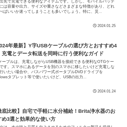
出先で充電できる便利なアイテムです。しかし、モバイルバッテ
には容量や出力、サイズや重さなどさまざまな特徴があり、どれ
べばいいか迷ってしまうことも多いでしょう。特に、災...
2024.01.25
2024年最新】Y字USBケーブルの選び方とおすすめ4
：充電とデータ転送を同時に行う便利なガイド
ケーブルは、充電しながらUSB機器を接続できる便利なOTGケー
です。スマホにあるデータを別のスマホに移したいけど充電しな
行いたい場合や、バスパワー式ポータブルDVDドライブを
ndowsタブレット等で使いたいけど、USBの出力...
2024.01.24
徹底比較】自宅で手軽に水分補給！Brita浄水器のお
すめ3選と効果的な使い方