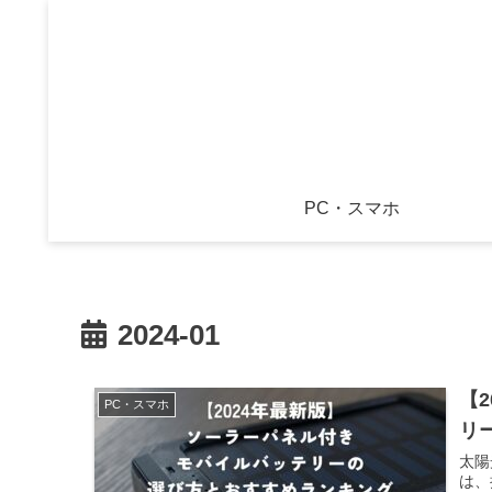
PC・スマホ
2024-01
【
PC・スマホ
リ
太陽
は、