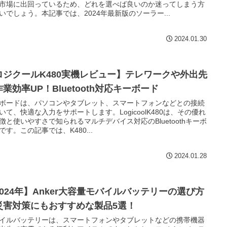
市場に出回っているため、どれを選べば良いのか迷ってしまう方
いでしょう。本記事では、2024年最新版のソーラー...
2024.01.30
ロジクールK480実機レビュー】テレワークや外出先
業効率UP！Bluetooth対応キーボード
ボードは、パソコンやタブレット、スマートフォンなどとの接続
いて、快適な入力をサポートします。LogicoolK480は、その優れ
徴と使いやすさで知られるマルチデバイス対応のBluetoothキーボ
です。この記事では、K480...
2024.01.28
2024年】Anker大容量モバイルバッテリーの選び方
災害対策にもおすすめな製品5選！
イルバッテリーは、スマートフォンやタブレットなどの携帯機器