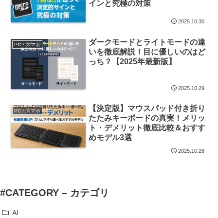
インと究極の対策
2025.10.30
ダークモードとライトモードの違
PC・スマホ
いを徹底解説！目に優しいのはど
っち？【2025年最新版】
2025.10.29
【決定版】マウスパッド付き折り
PC・スマホ
たたみキーボードの真実！メリッ
ト・デメリット徹底比較＆おすす
めモデル3選
2025.10.28
#CATEGORY – カテゴリ
AI