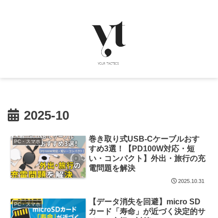
2025-10
巻き取り式USB-Cケーブルおす
PC・スマホ
すめ3選！【PD100W対応・短
い・コンパクト】外出・旅行の充
電問題を解決
2025.10.31
【データ消失を回避】micro SD
PC・スマホ
カード「寿命」が近づく決定的サ