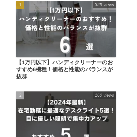
329 views
【1万円以下】ハンディクリーナーのお
すすめ6機種！価格と性能のバランスが
抜群
160 views