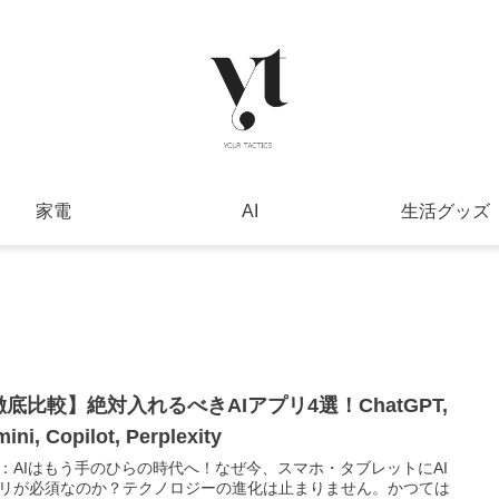
家電
AI
生活グッズ
徹底比較】絶対入れるべきAIアプリ4選！ChatGPT,
ini, Copilot, Perplexity
：AIはもう手のひらの時代へ！なぜ今、スマホ・タブレットにAI
リが必須なのか？テクノロジーの進化は止まりません。かつては