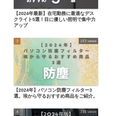
【2024年最新】在宅勤務に最適なデス
クライト5選！目に優しい照明で集中力
アップ
153 views
【2024年】パソコン防塵フィルター3
選。埃から守るおすすめ商品をご紹介。
131 views