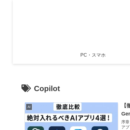
PC・スマホ
Copilot
【
AI
Gem
序章
アプ