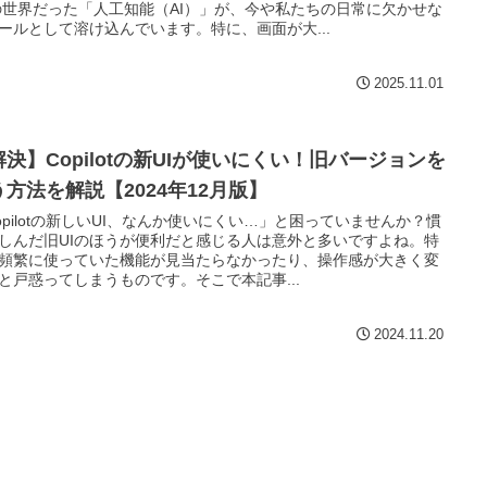
の世界だった「人工知能（AI）」が、今や私たちの日常に欠かせな
ールとして溶け込んでいます。特に、画面が大...
2025.11.01
解決】Copilotの新UIが使いにくい！旧バージョンを
う方法を解説【2024年12月版】
opilotの新しいUI、なんか使いにくい…」と困っていませんか？慣
しんだ旧UIのほうが便利だと感じる人は意外と多いですよね。特
頻繁に使っていた機能が見当たらなかったり、操作感が大きく変
と戸惑ってしまうものです。そこで本記事...
2024.11.20