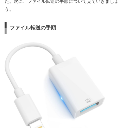
た。次に、ファイル転送の手順について見ていきましょ
う。
ファイル転送の手順