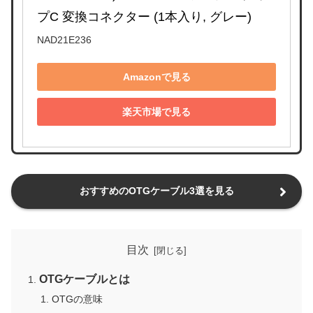
プC 変換コネクター (1本入り, グレー)
NAD21E236
Amazonで見る
楽天市場で見る
おすすめのOTGケーブル3選を見る
目次
OTGケーブルとは
OTGの意味