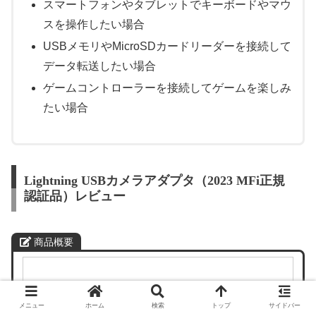
スマートフォンやタブレットでキーボードやマウ
スを操作したい場合
USBメモリやMicroSDカードリーダーを接続して
データ転送したい場合
ゲームコントローラーを接続してゲームを楽しみ
たい場合
Lightning USBカメラアダプタ（2023 MFi正規
認証品）レビュー
商品概要
メニュー
ホーム
検索
トップ
サイドバー