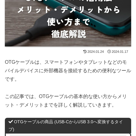
2024.01.24
2024.01.17
OTGケーブルは、スマートフォンやタブレットなどのモ
バイルデバイスに外部機器を接続するための便利なツール
です。
この記事では、OTGケーブルの基本的な使い方からメリ
ット・デメリットまでを詳しく解説していきます。
OTGケーブルの商品 (USB-CからUSB 3.0へ変換するタイ
プ)