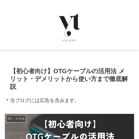
【初心者向け】OTGケーブルの活用法 メ
リット・デメリットから使い方まで徹底解
説
＊当ブログには広告を含みます。
PC・スマホ