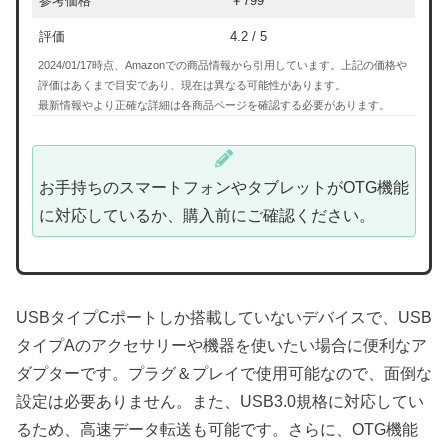
参考価格
￥799
評価
4.2 / 5
2024/01/17時点、Amazonでの商品情報から引用しています。上記の価格や
評価はあくまで目安であり、現在は異なる可能性があります。
最新情報やより正確な詳細は各商品ページを確認する必要があります。
お手持ちのスマートフォンやタブレットがOTG機能
に対応しているか、購入前にご確認ください。
USBタイプCポートしか搭載していないデバイスで、USB
タイプAのアクセサリーや機器を使いたい場合に便利なア
ダプターです。プラグ＆プレイで使用可能なので、面倒な
設定は必要ありません。また、USB3.0規格に対応してい
るため、高速データ転送も可能です。さらに、OTG機能