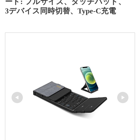
ード: フルサイズ、タッチパッド、
3デバイス同時切替、Type-C充電