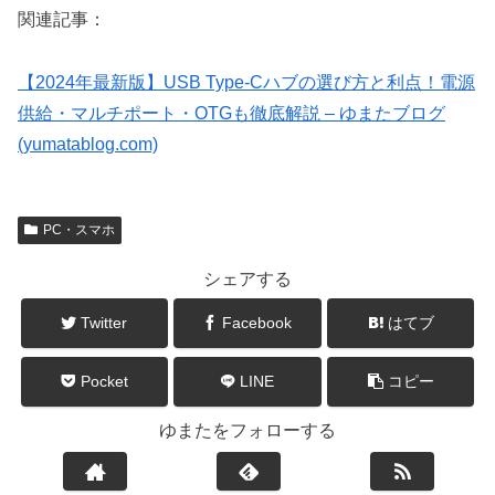
関連記事：
【2024年最新版】USB Type-Cハブの選び方と利点！電源
供給・マルチポート・OTGも徹底解説 – ゆまたブログ
(yumatablog.com)
PC・スマホ
シェアする
Twitter
Facebook
はてブ
Pocket
LINE
コピー
ゆまたをフォローする