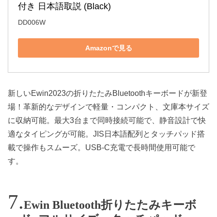
付き 日本語取説 (Black)
DD006W
Amazonで見る
新しいEwin2023の折りたたみBluetoothキーボードが新登
場！革新的なデザインで軽量・コンパクト、文庫本サイズ
に収納可能。最大3台まで同時接続可能で、静音設計で快
適なタイピングが可能。JIS日本語配列とタッチパッド搭
載で操作もスムーズ。USB-C充電で長時間使用可能で
す。
Ewin Bluetooth折りたたみキーボ