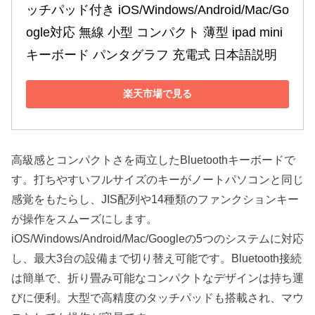
ッチパッド付き iOS/Windows/Android/Mac/Go
ogle対応 無線 小型 コンパクト 薄型 ipad mini 
キーボード パンタグラフ 充電式 日本語説明
楽天市場で見る
高級感とコンパクトさを両立したBluetoothキーボードで
す。打ちやすいフルサイズのキーがノートパソコンと同じ
感覚をもたらし、JIS配列や14種類のファンクションキー
が操作をスムーズにします。
iOS/Windows/Android/Mac/Googleの5つのシステムに対応
し、最大3台の設備まで切り替え可能です。Bluetooth接続
は簡単で、折り畳み可能なコンパクトなデザインは持ち運
びに便利。大型で高精度のタッチパッドも搭載され、マウ