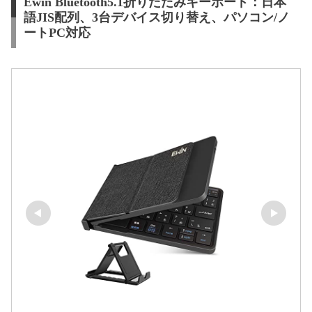
Ewin Bluetooth5.1折りたたみキーボード：日本
語JIS配列、3台デバイス切り替え、パソコン/ノ
ートPC対応