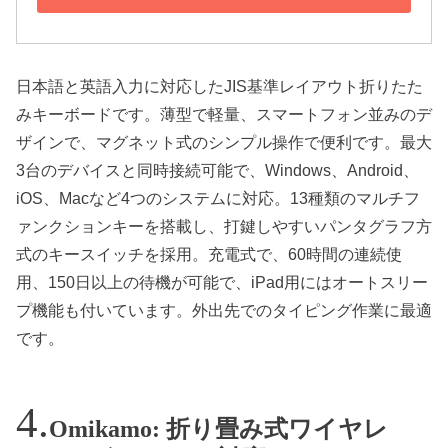
日本語と英語入力に対応したJIS基準レイアウト折りたた
みキーボードです。薄型で軽量、スマートフォン並みのデ
ザインで、マグネット式のシンプル操作で便利です。最大
3台のデバイスと同時接続可能で、Windows、Android、
iOS、Macなど4つのシステムに対応。13種類のマルチフ
ァンクションキーを搭載し、打鍵しやすいパンタグラフ方
式のキースイッチを採用。充電式で、60時間の連続使
用、150日以上の待機が可能で、iPad用にはオートスリー
プ機能も付いています。外出先でのタイピング作業に最適
です。
Omikamo: 折り畳み式ワイヤレ