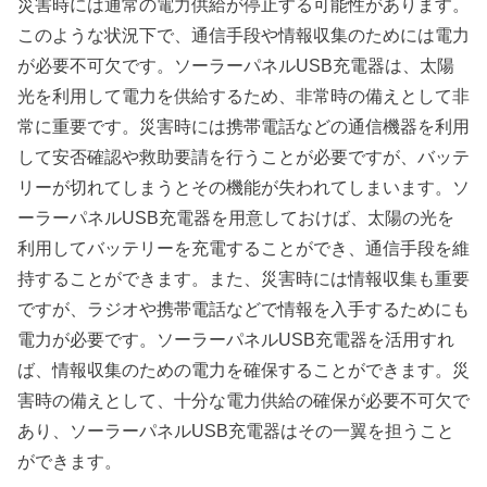
災害時には通常の電力供給が停止する可能性があります。
このような状況下で、通信手段や情報収集のためには電力
が必要不可欠です。ソーラーパネルUSB充電器は、太陽
光を利用して電力を供給するため、非常時の備えとして非
常に重要です。災害時には携帯電話などの通信機器を利用
して安否確認や救助要請を行うことが必要ですが、バッテ
リーが切れてしまうとその機能が失われてしまいます。ソ
ーラーパネルUSB充電器を用意しておけば、太陽の光を
利用してバッテリーを充電することができ、通信手段を維
持することができます。また、災害時には情報収集も重要
ですが、ラジオや携帯電話などで情報を入手するためにも
電力が必要です。ソーラーパネルUSB充電器を活用すれ
ば、情報収集のための電力を確保することができます。災
害時の備えとして、十分な電力供給の確保が必要不可欠で
あり、ソーラーパネルUSB充電器はその一翼を担うこと
ができます。