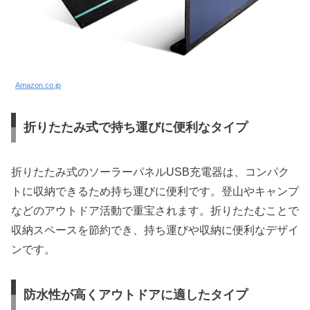
Amazon.co.jp
折りたたみ式で持ち運びに便利なタイプ
折りたたみ式のソーラーパネルUSB充電器は、コンパク
トに収納できるため持ち運びに便利です。登山やキャンプ
などのアウトドア活動で重宝されます。折りたたむことで
収納スペースを節約でき、持ち運びや収納に便利なデザイ
ンです。
防水性が高くアウトドアに適したタイプ