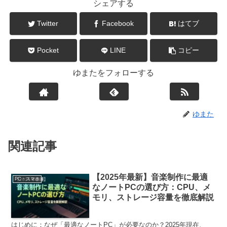
シェアする
Twitter
Facebook
はてブ
Pocket
LINE
コピー
ゆまたをフォローする
ゆまた
関連記事
【2025年最新】音楽制作に最適
PC・スマホ
なノートPCの選び方：CPU、メ
モリ、ストレージ容量を徹底解説
はじめに：なぜ「最適なノートPC」が必要なのか？2025年現在、