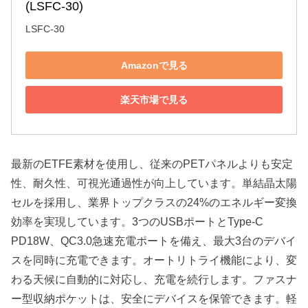
(LSFC-30)
LSFC-30
Amazonで見る
楽天市場で見る
最新のETFE素材を使用し、従来のPETパネルよりも安定
性、耐久性、可視光通過性が向上しています。単結晶太陽
セルを採用し、業界トップクラスの24%のエネルギー変換
効率を実現しています。3つのUSBポートとType-C
PD18W、QC3.0急速充電ポートを備え、最大3台のデバイ
スを同時に充電できます。オートリトライ機能により、変
わる天候に自動的に対応し、充電を続行します。ファスナ
ー型収納ポケットは、安全にデバイスを保管できます。軽