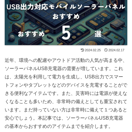
2024.02.25
2024.02.17
近年、環境への配慮やアウトドア活動の人気が高まる中、
ソーラーパネルUSB充電器の需要が増しています。これ
は、太陽光を利用して電力を生成し、USB出力でスマー
トフォンやタブレットなどのデバイスを充電することがで
きる便利なアイテムです。また、災害時には電源が使えな
くなることも多いため、非常時の備えとしても重宝されて
います。まだ持っていない方は非常時に備えて１つあると
安心でしょう。本記事では、ソーラーパネルUSB充電器
の基本からおすすめのアイテムまでを紹介します。