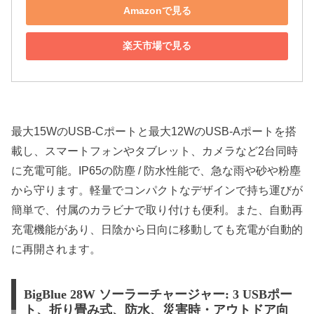
Amazonで見る
楽天市場で見る
最大15WのUSB-Cポートと最大12WのUSB-Aポートを搭
載し、スマートフォンやタブレット、カメラなど2台同時
に充電可能。IP65の防塵 / 防水性能で、急な雨や砂や粉塵
から守ります。軽量でコンパクトなデザインで持ち運びが
簡単で、付属のカラビナで取り付けも便利。また、自動再
充電機能があり、日陰から日向に移動しても充電が自動的
に再開されます。
BigBlue 28W ソーラーチャージャー: 3 USBポー
ト、折り畳み式、防水、災害時・アウトドア向