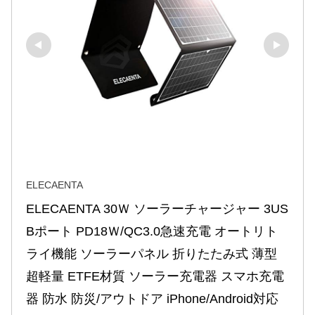
ELECAENTA
ELECAENTA 30Ｗ ソーラーチャージャー 3US
Bポート PD18Ｗ/QC3.0急速充電 オートリト
ライ機能 ソーラーパネル 折りたたみ式 薄型
超軽量 ETFE材質 ソーラー充電器 スマホ充電
器 防水 防災/アウトドア iPhone/Android対応