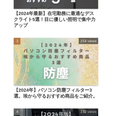
【2024年最新】在宅勤務に最適なデス
クライト5選！目に優しい照明で集中力
アップ
154 views
【2024年】パソコン防塵フィルター3
選。埃から守るおすすめ商品をご紹介。
132 views