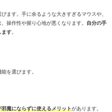
選びます。手に余るような大きすぎるマウスや、
は、操作性や握り心地が悪くなります。
自分の手
します
。
機能を選びます。
が邪魔にならずに使えるメリット
があります。