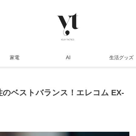
家電
AI
生活グッズ
性のベストバランス！エレコム EX-