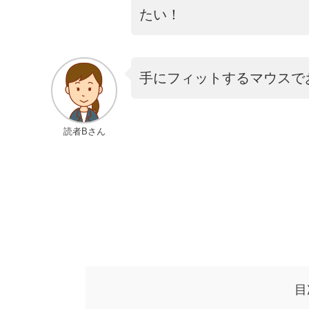
たい！
手にフィットするマウスで
読者Bさん
目