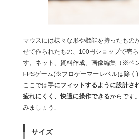
マウスには様々な形や機能を持ったもの
せて作られたもの、100円ショップで売
す。ネット、資料作成、画像編集（※ペ
FPSゲーム(※プロゲーマーレベルは除
ここでは
手にフィットするように設計さ
疲れにくく、快適に操作できる
からです
みましょう。
サイズ