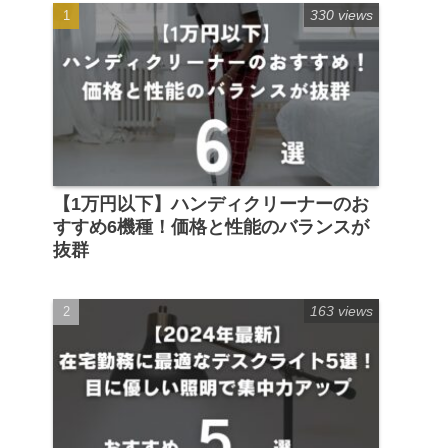
330 views
【1万円以下】ハンディクリーナーのお
すすめ6機種！価格と性能のバランスが
抜群
163 views