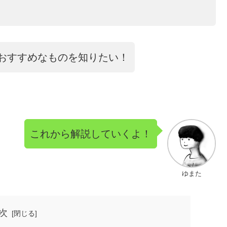
おすすめなものを知りたい！
これから解説していくよ！
ゆまた
次