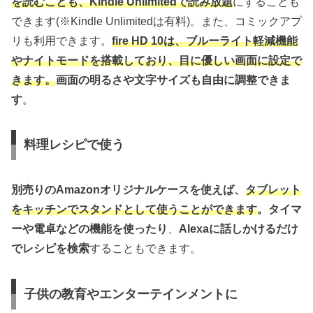
を読むことも、Kindle Unlimitedで読み放題
にすることも
できます(※Kindle Unlimitedは有料)。また、コミックアプ
リも利用できます。
fire HD 10は、ブルーライト軽減機能
やナイトモードを搭載しており、目に優しい画面に設定で
きます。
画面の明るさや文字サイズも自由に調整できま
す
。
料理レシピで使う
別売りのAmazonオリジナルケースを使えば、
タブレット
をキッチンでスタンドとして使うことができます
。タイマ
ーや電卓などの機能を使ったり
、
Alexaに話しかけるだけ
でレシピを検索
することもできます。
子供の教育やエンターテインメントに