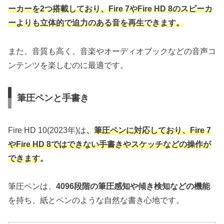
ーカーを2つ搭載しており、Fire 7やFire HD 8のスピーカ
ーよりも立体的で迫力のある音を再生できます。
また、音質も高く、音楽やオーディオブックなどの音声コ
ンテンツを楽しむのに最適です。
筆圧ペンと手書き
Fire HD 10(2023年)は
、
筆圧ペンに対応しており、Fire 7
やFire HD 8ではできない手書きやスケッチなどの操作が
できます
。
筆圧ペンは、
4096段階の筆圧感知や傾き検知などの機能
を持ち、紙とペンのような自然な書き心地です。