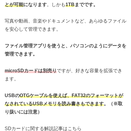
とが可能
になります
。しかも
1TB
までです。
写真や動画、音楽やドキュメントなど、あらゆるファイル
を安心して管理できます。
ファイル管理アプリを使うと、パソコンのようにデータを
管理できます。
microSDカードは別売り
ですが、好きな容量を拡張でき
ます。
USBの
OTGケーブルを使えば、FAT32のフォーマットが
なされているUSBメモリを読み書きもできます
。（※取
り扱いには注意）
SDカードに関する解説記事はこちら