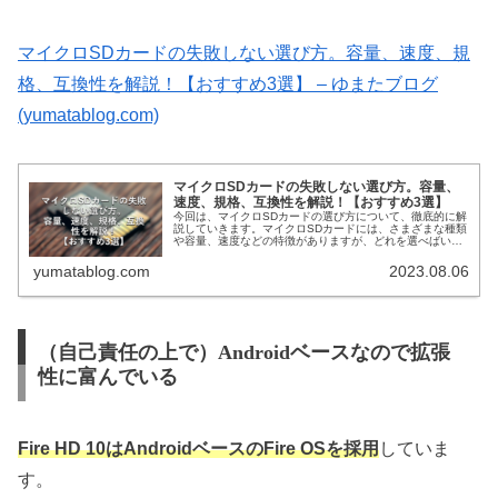
マイクロSDカードの失敗しない選び方。容量、速度、規
格、互換性を解説！【おすすめ3選】 – ゆまたブログ
(yumatablog.com)
マイクロSDカードの失敗しない選び方。容量、
速度、規格、互換性を解説！【おすすめ3選】
今回は、マイクロSDカードの選び方について、徹底的に解
説していきます。マイクロSDカードには、さまざまな種類
や容量、速度などの特徴がありますが、どれを選べばいい
のでしょうか？それでは、一緒に見ていきましょう！この
記事を読んでわかることマイク...
yumatablog.com
2023.08.06
（自己責任の上で）Androidベースなので拡張
性に富んでいる
Fire HD 10はAndroidベースのFire OSを採用
していま
す。