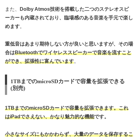
また、
Dolby Atmos技術を搭載した二つのステレオスピ
ーカーも内蔵されており、臨場感のある音楽を手元で楽し
めます
。
重低音はあまり期待しない方が良いと思いますが、その場
合は
Bluetoothでワイヤレススピーカーで音楽を流すこと
ができ、拡張性に富んでいます
。
1TBまでのmicroSDカードで容量を拡張できる
(別売)
1TBまでのmicroSDカードで容量を拡張できます。これ
はiPadでさえない、かなり魅力的な機能
です。
小さなサイズにもかかわらず、大量のデータを保存するこ