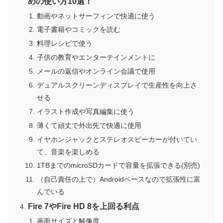
めの使い方10選！
動画やネットサーフィンで快適に使う
電子書籍やコミックを読む
料理レシピで使う
子供の教育やエンターテインメントに
メールの返信やオンライン会議で使用
デュアルスクリーンディスプレイで生産性を向上さ
せる
イラスト作成や写真編集に使う
薄くて頑丈で外出先で快適に使用
イヤホンジャックとステレオスピーカーが付いてい
て、音楽を楽しめる
1TBまでのmicroSDカードで容量を拡張できる(別売)
（自己責任の上で）Androidベースなので拡張性に富
んでいる
Fire 7やFire HD 8を上回る利点
画面サイズと解像度