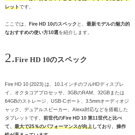
レット
です。
ここでは、
Fire HD 10のスペック
と、
最新モデルの魅力的
なおすすめの使い方10選
を紹介します。
Fire HD 10のスペック
Fire HD 10 (2023) は、10.1インチのフルHDディスプレ
イ、オクタコアプロセッサ、3GBのRAM、32GBまたは
64GBのストレージ、USB-Cポート、3.5mmオーディオジ
ャック、デュアルスピーカー、Alexa対応などを搭載した
タブレットです。
前世代のFire HD 10 第11世代と比べ
て、
最大で25％のパフォーマンスが向上
しており、操作
性が高まっています
。