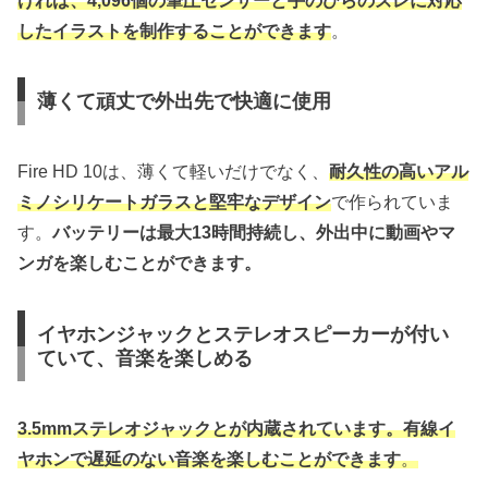
ければ、4,096個の筆圧センサーと手のひらのズレに対応
したイラストを制作することができます
。
薄くて頑丈で外出先で快適に使用
Fire HD 10は、薄くて軽いだけでなく、
耐久性の高いアル
ミノシリケートガラスと堅牢なデザイン
で作られていま
す。
バッテリーは最大13時間持続し、外出中に動画やマ
ンガを楽しむことができます。
イヤホンジャックとステレオスピーカーが付い
ていて、音楽を楽しめる
3.5mmステレオジャックとが内蔵されています。有線イ
ヤホンで遅延のない音楽を楽しむことができます
。