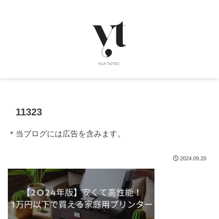
11323
＊当ブログには広告を含みます。
2024.09.20