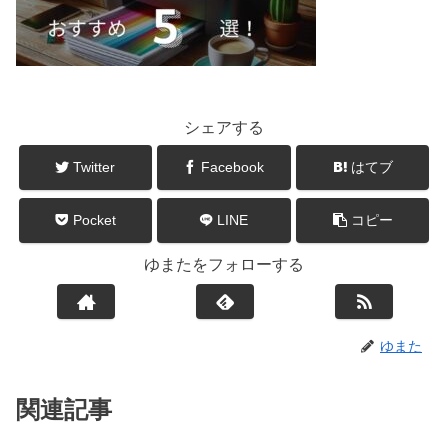
シェアする
Twitter
Facebook
はてブ
Pocket
LINE
コピー
ゆまたをフォローする
ゆまた
関連記事