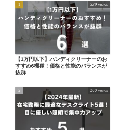
329 views
【1万円以下】ハンディクリーナーのお
すすめ6機種！価格と性能のバランスが
抜群
160 views