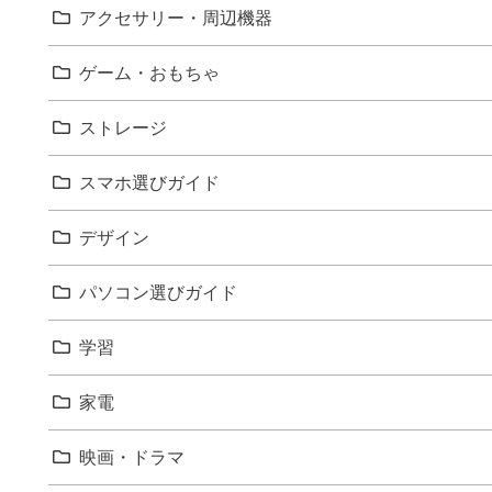
アクセサリー・周辺機器
ゲーム・おもちゃ
ストレージ
スマホ選びガイド
デザイン
パソコン選びガイド
学習
家電
映画・ドラマ