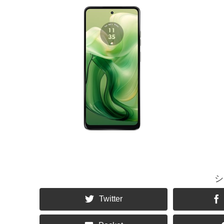
シ
Twitter