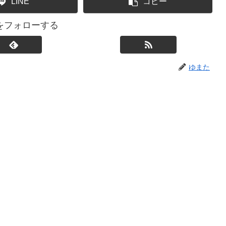
LINE
コピー
をフォローする
ゆまた