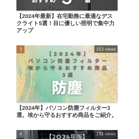
【2024年最新】在宅勤務に最適なデス
クライト5選！目に優しい照明で集中力
アップ
153 views
【2024年】パソコン防塵フィルター3
選。埃から守るおすすめ商品をご紹介。
131 views