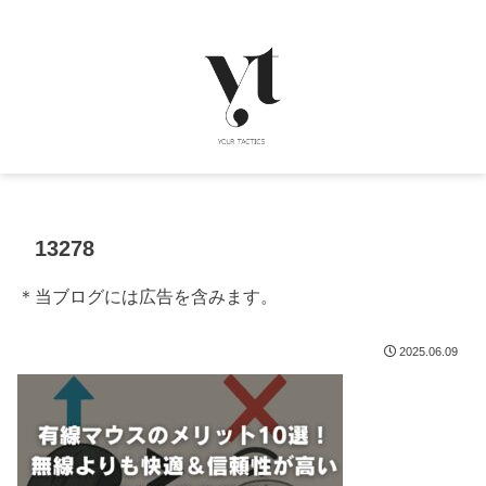
13278
＊当ブログには広告を含みます。
2025.06.09