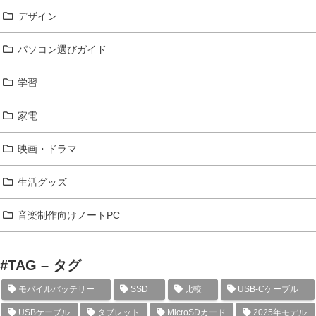
デザイン
パソコン選びガイド
学習
家電
映画・ドラマ
生活グッズ
音楽制作向けノートPC
#TAG – タグ
モバイルバッテリー
SSD
比較
USB-Cケーブル
USBケーブル
タブレット
MicroSDカード
2025年モデル