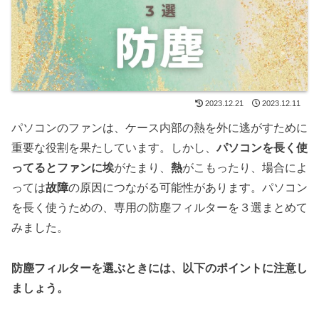
2023.12.21
2023.12.11
パソコンのファンは、ケース内部の熱を外に逃がすために
重要な役割を果たしています。しかし、
パソコンを長く使
ってるとファンに埃
がたまり、
熱
がこもったり、場合によ
っては
故障
の原因につながる可能性があります。パソコン
を長く使うための、専用の防塵フィルターを３選まとめて
みました。
防塵フィルターを選ぶときには、以下のポイントに注意し
ましょう。