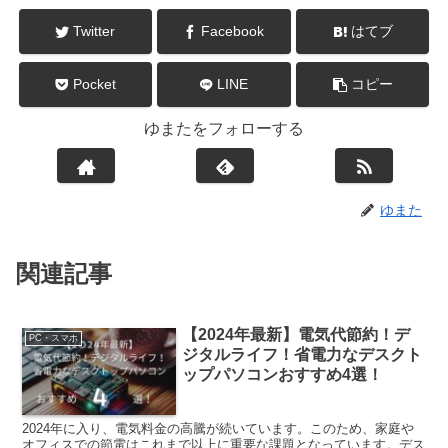
Twitter
Facebook
はてブ
Pocket
LINE
コピー
ゆまたをフォローする
ゆまた
関連記事
【2024年最新】電気代節約！デ
PC・スマホ
ジタルライフ！省電力なデスクト
ップパソコンおすすめ4選！
2024年に入り、電気料金の高騰が続いています。このため、家庭や
オフィスでの節電はこれまで以上に重要な課題となっています。デス