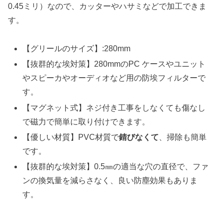
0.45ミリ）なので、カッターやハサミなどで加工できま
す。
【グリールのサイズ】:280mm
【抜群的な埃対策】280mmのPC ケースやユニット
やスピーカやオーディオなど用の防埃フィルターで
す。
【マグネット式】ネジ付き工事をしなくても傷なし
で磁力で簡単に取り付けできます。
【優しい材質】PVC材質で
錆びなくて
、掃除も簡単
です。
【抜群的な埃対策】0.5㎜の適当な穴の直径で、ファ
ンの換気量を減らさなく、良い防塵効果もありま
す。