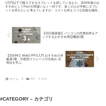
1万円以下で購入できるタブレットを探しているなら、2024年版のお
すすめとしてFire7が間違いなく一択です。多くの人が手軽にタブレ
ットを持ちたいと考えていますが、コストを抑えつつも性能を犠牲に
したくないという声は少なくありません。そんな中...
【2023最新版】パソコンの作業効率をア
ップするおすすめ周辺機器3選
【2024年】Web3 IPFS入門 おすすめの本
厳選1冊。分散型ストレージの仕組み 活
用法を学ぶ
ホーム
PC・スマホ
#CATEGORY – カテゴリ