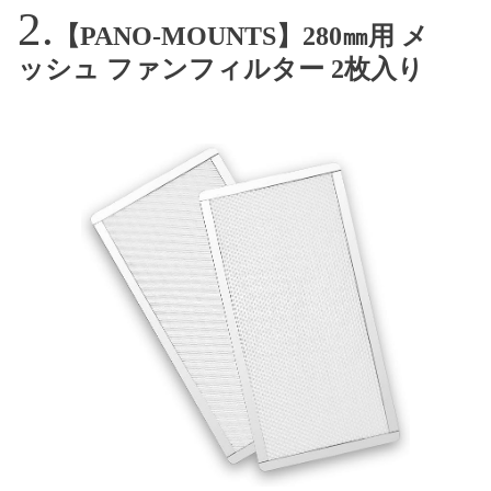
【PANO-MOUNTS】280㎜用 メ
ッシュ ファンフィルター 2枚入り