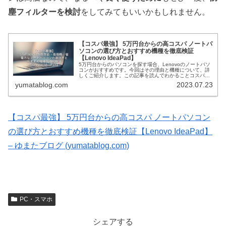
塵フィルターを検討
をしてみてもいいかもしれません。
【コスパ最強】 5万円台からの高コスパ ノートパ
ソコンの選び方とおすすめ機種を徹底検証
【Lenovo IdeaPad】
5万円台からのパソコンを探す場合、Lenovoのノートパソ
コンがおすすめです。今回はその理由と機種について、詳
しくご紹介します。この記事を読んでわかることコスパ最
強のパソコンにはどのようなものがあるかを知ることがで
yumatablog.com
2023.07.23
きる安いパソコンを選ぶ際に...
【コスパ最強】 5万円台からの高コスパ ノートパソコン
の選び方とおすすめ機種を徹底検証【Lenovo IdeaPad】
– ゆまたブログ (yumatablog.com)
PC・スマホ
シェアする