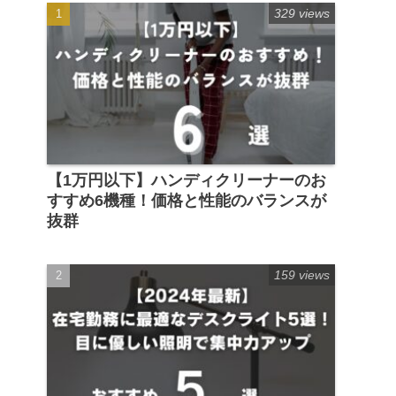
329 views
【1万円以下】ハンディクリーナーのお
すすめ6機種！価格と性能のバランスが
抜群
159 views