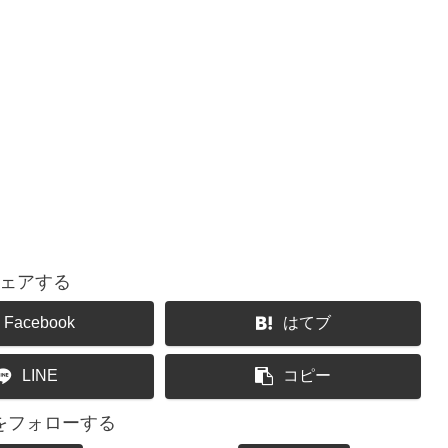
ェアする
Facebook
はてブ
LINE
コピー
をフォローする