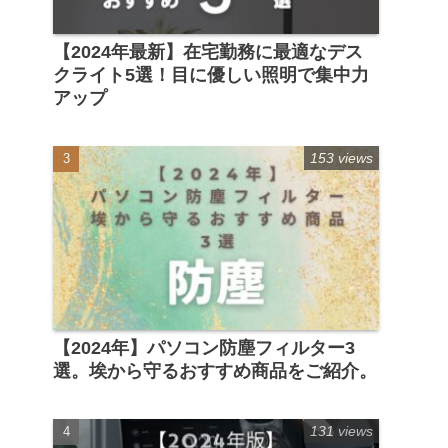
【2024年最新】在宅勤務に最適なデス
クライト5選！目に優しい照明で集中力
アップ
153 views
【2024年】パソコン防塵フィルター3
選。埃から守るおすすめ商品をご紹介。
131 views