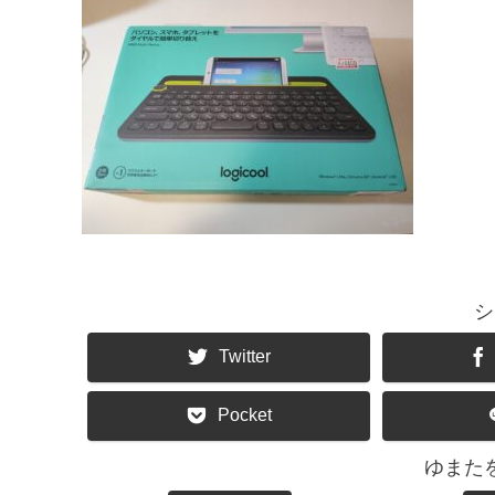
シ
Twitter
Pocket
ゆまた