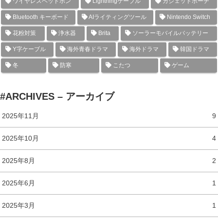
ワイヤレスヘッドホン
Lightningケーブル
ガジェットポーチ
Bluetooth キーボード
AIライティングツール
Nintendo Switch
花粉対策
浄水器
Brita
ソーラーモバイルバッテリー
Y字ケーブル
海外青春ドラマ
海外ドラマ
韓国ドラマ
冬
防寒
こたつ
ゲーム
#ARCHIVES – アーカイブ
2025年11月
9
2025年10月
4
2025年8月
2
2025年6月
1
2025年3月
1