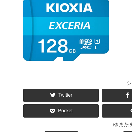
シ
Twitter
Pocket
ゆまた