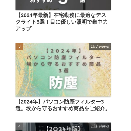
【2024年最新】在宅勤務に最適なデス
クライト5選！目に優しい照明で集中力
アップ
153 views
【2024年】パソコン防塵フィルター3
選。埃から守るおすすめ商品をご紹介。
131 views