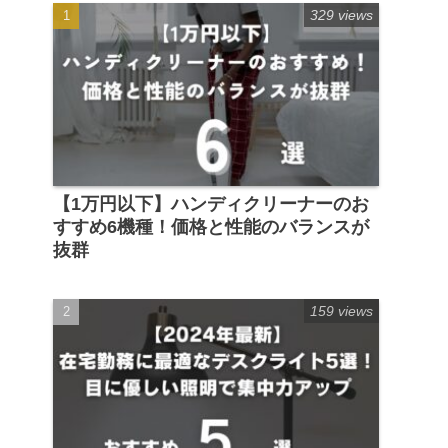
329 views
【1万円以下】ハンディクリーナーのお
すすめ6機種！価格と性能のバランスが
抜群
159 views