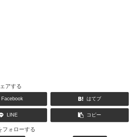
ェアする
Facebook
はてブ
LINE
コピー
をフォローする