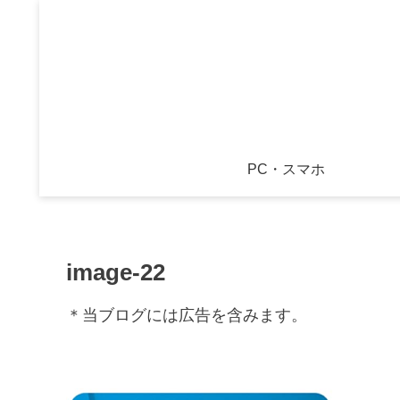
PC・スマホ
image-22
＊当ブログには広告を含みます。