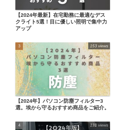
【2024年最新】在宅勤務に最適なデス
クライト5選！目に優しい照明で集中力
アップ
153 views
【2024年】パソコン防塵フィルター3
選。埃から守るおすすめ商品をご紹介。
131 views