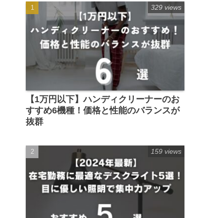
329 views
【1万円以下】ハンディクリーナーのお
すすめ6機種！価格と性能のバランスが
抜群
159 views