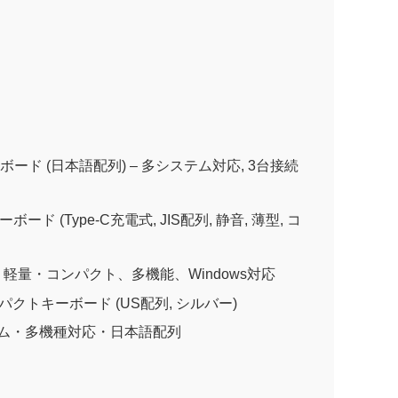
型キーボード (日本語配列) – 多システム対応, 3台接続
キーボード (Type-C充電式, JIS配列, 静音, 薄型, コ
ド – 軽量・コンパクト、多機能、Windows対応
コンパクトキーボード (US配列, シルバー)
 スリム・多機種対応・日本語配列