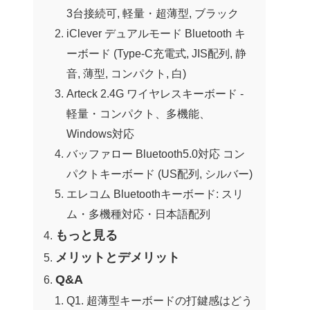
3台接続可, 軽量・超薄型, ブラック
iClever デュアルモード Bluetooth キ
ーボード (Type-C充電式, JIS配列, 静
音, 薄型, コンパクト, 白)
Arteck 2.4G ワイヤレスキーボード -
軽量・コンパクト、多機能、
Windows対応
バッファロー Bluetooth5.0対応 コン
パクトキーボード (US配列, シルバー)
エレコム Bluetoothキーボード: スリ
ム・多機種対応・日本語配列
もっと見る
メリットとデメリット
Q&A
Q1. 超薄型キーボードの打鍵感はどう