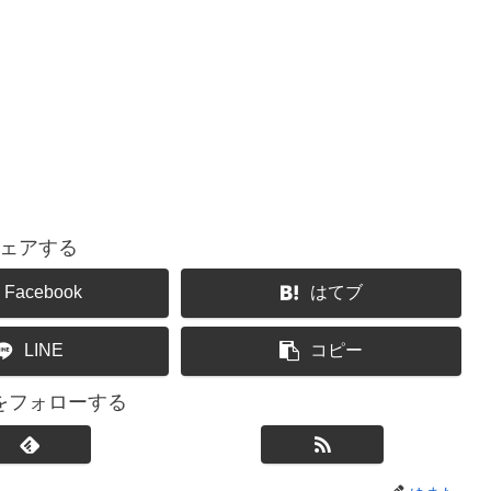
ェアする
Facebook
はてブ
LINE
コピー
をフォローする