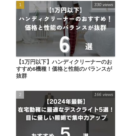
330 views
【1万円以下】ハンディクリーナーのお
すすめ6機種！価格と性能のバランスが
抜群
166 views