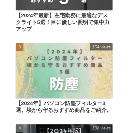
【2024年最新】在宅勤務に最適なデス
クライト5選！目に優しい照明で集中力
アップ
154 views
【2024年】パソコン防塵フィルター3
選。埃から守るおすすめ商品をご紹介。
132 views