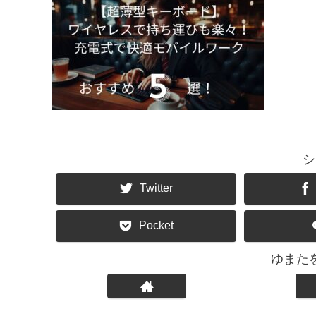
シ
Twitter
Pocket
ゆまた