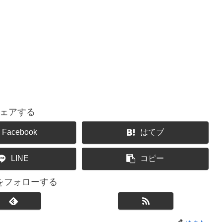
ェアする
Facebook
はてブ
LINE
コピー
をフォローする