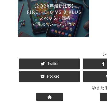
シ
Twitter
Pocket
ゆまた