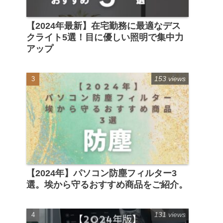
【2024年最新】在宅勤務に最適なデス
クライト5選！目に優しい照明で集中力
アップ
153 views
【2024年】パソコン防塵フィルター3
選。埃から守るおすすめ商品をご紹介。
131 views