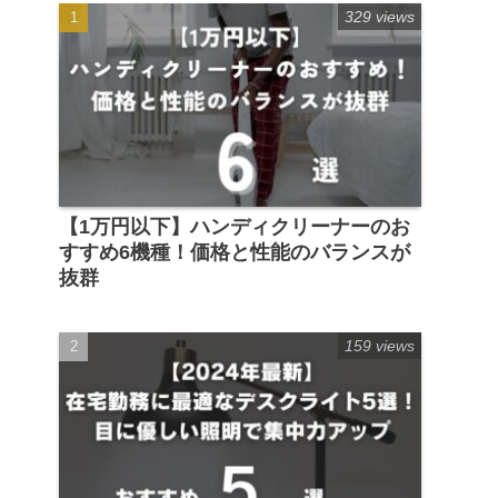
329 views
【1万円以下】ハンディクリーナーのお
すすめ6機種！価格と性能のバランスが
抜群
159 views