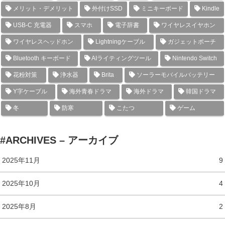
メリット・デメリット
外付けSSD
ミニキーボード
Kindle
USB-C 充電器
スマホ
電子辞書
ワイヤレスイヤホン
ワイヤレスヘッドホン
Lightningケーブル
ガジェットポーチ
Bluetooth キーボード
AIライティングツール
Nintendo Switch
花粉対策
浄水器
Brita
ソーラーモバイルバッテリー
Y字ケーブル
海外青春ドラマ
海外ドラマ
韓国ドラマ
冬
防寒
こたつ
ゲーム
#ARCHIVES – アーカイブ
2025年11月
9
2025年10月
4
2025年8月
2