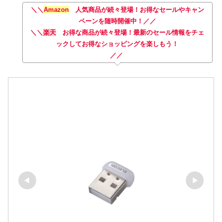
＼＼
Amazon
人気商品が続々登場！お得なセールやキャン
ペーンを随時開催中！／／
＼＼
楽天
お得な商品が続々登場！最新のセール情報をチェ
ックしてお得なショッピングを楽しもう！
／／