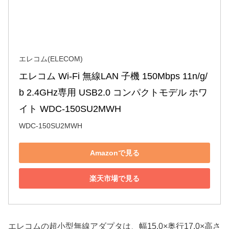
エレコム(ELECOM)
エレコム Wi-Fi 無線LAN 子機 150Mbps 11n/g/
b 2.4GHz専用 USB2.0 コンパクトモデル ホワ
イト WDC-150SU2MWH
WDC-150SU2MWH
Amazonで見る
楽天市場で見る
エレコムの超小型無線アダプタは、幅15.0×奥行17.0×高さ