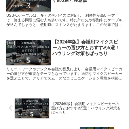
すめ3選と注意点
USB-Cケーブルは、多くのデバイスに対応し、利便性が高い一方
で、絡まる問題に悩む人も多いです。特に外出先や移動中にケーブル
が絡んでしまうと、使用時にストレスがたまります。この記事では、
2024年最新の絡まないUSB-Cケーブルの選び方を完...
【2024年版】会議用マイクスピ
家電
ーカーの選び方とおすすめ5選！
ハウリング対策もばっちり
リモートワークやデジタル会議の普及により、会議用マイクスピーカ
ーの選び方が重要なテーマとなっています。適切なマイクスピーカー
を選ぶことで、クリアでスムーズなコミュニケーション環境を構築す
ることが可能です。特にハウリング（マイクとスピーカーが...
【2024年版】会議用マイクスピーカーの
選び方とおすすめ5選！ハウリング対策も
ばっちり