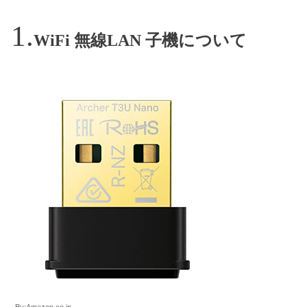
WiFi 無線LAN 子機について
By:Amazon.co.jp