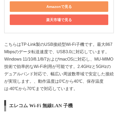
Amazonで見る
楽天市場で見る
こちらはTP-Link製のUSB接続型Wi-Fi子機です。最大867
Mbpsのデータ転送速度で、USB3.0に対応しています。
Windows 11/10/8.1/8/7およびmacOSに対応し、MU-MIMO
技術で効率的なWi-Fi利用が可能です。2.4GHzと5GHzの
デュアルバンド対応で、幅広い周波数帯域で安定した接続
が実現します。、動作温度は0℃から40℃、保存温度
は-40℃から70℃まで対応しています。
エレコム Wi-Fi 無線LAN 子機