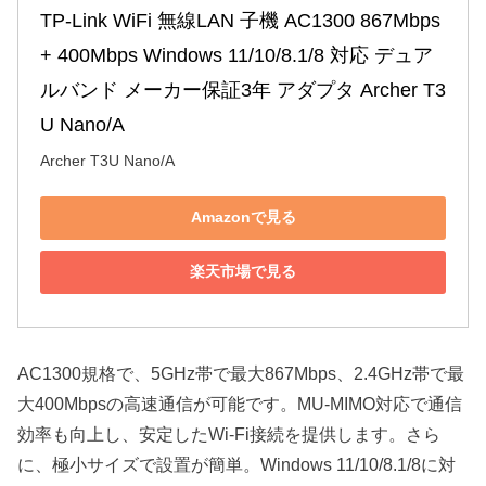
TP-Link WiFi 無線LAN 子機 AC1300 867Mbps 
+ 400Mbps Windows 11/10/8.1/8 対応 デュア
ルバンド メーカー保証3年 アダプタ Archer T3
U Nano/A
Archer T3U Nano/A
Amazonで見る
楽天市場で見る
AC1300規格で、5GHz帯で最大867Mbps、2.4GHz帯で最
大400Mbpsの高速通信が可能です。MU-MIMO対応で通信
効率も向上し、安定したWi-Fi接続を提供します。さら
に、極小サイズで設置が簡単。Windows 11/10/8.1/8に対