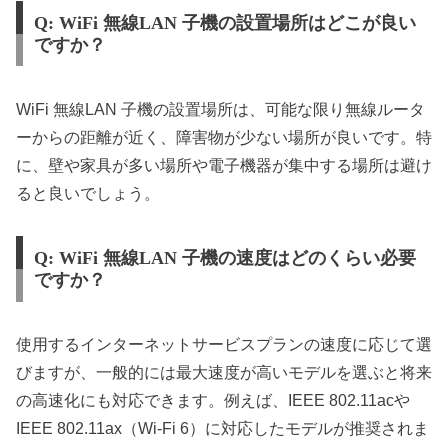
Q: WiFi 無線LAN 子機の設置場所はどこが良い
ですか？
WiFi 無線LAN 子機の設置場所は、可能な限り無線ルータ
ーからの距離が近く、障害物が少ない場所が良いです。特
に、壁や家具が多い場所や電子機器が集中する場所は避け
ると良いでしょう。
Q: WiFi 無線LAN 子機の速度はどのくらい必要
ですか？
使用するインターネットサービスプランの速度に応じて選
びますが、一般的には最大速度が高いモデルを選ぶと将来
の高速化にも対応できます。例えば、IEEE 802.11acや
IEEE 802.11ax（Wi-Fi 6）に対応したモデルが推奨されま