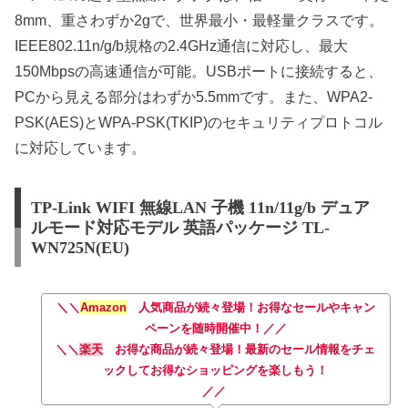
8mm、重さわずか2gで、世界最小・最軽量クラスです。
IEEE802.11n/g/b規格の2.4GHz通信に対応し、最大
150Mbpsの高速通信が可能。USBポートに接続すると、
PCから見える部分はわずか5.5mmです。また、WPA2-
PSK(AES)とWPA-PSK(TKIP)のセキュリティプロトコル
に対応しています。
TP-Link WIFI 無線LAN 子機 11n/11g/b デュア
ルモード対応モデル 英語パッケージ TL-
WN725N(EU)
＼＼
Amazon
人気商品が続々登場！お得なセールやキャン
ペーンを随時開催中！／／
＼＼
楽天
お得な商品が続々登場！最新のセール情報をチェ
ックしてお得なショッピングを楽しもう！
／／