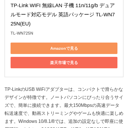
TP-Link WIFI 無線LAN 子機 11n/11g/b デュア
ルモード対応モデル 英語パッケージ TL-WN7
25N(EU)
TL-WN725N
Amazonで見る
楽天市場で見る
TP-LinkのUSB WiFiアダプターは、コンパクトで滑らかな
デザインが特徴です。ノートパソコンにぴったり合うサイ
ズで、簡単に接続できます。最大150Mbpsの高速データ
転送速度で、動画ストリーミングやゲームも快適に楽しめ
ます。Windows 10/8.1/8では、追加の設定なしで即座に使