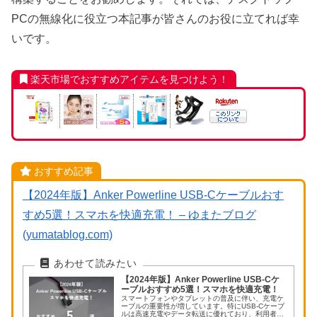
PCの無線化に役立つ本記事が皆さんのお役に立てれば幸
いです。
楽天市場でおすすめアイテムを見つけよう！
おすすめ記事
【2024年版】Anker Powerline USB-Cケーブルおす
すめ5選！スマホを快適充電！ – ゆまたブログ
(yumatablog.com)
【2024年版】Anker Powerline USB-Cケ
ーブルおすすめ5選！スマホを快適充電！
スマートフォンやタブレットの普及に伴い、充電ケ
ーブルの重要性が増しています。特にUSB-Cケーブ
ルは高速充電やデータ転送に優れており、利用者に