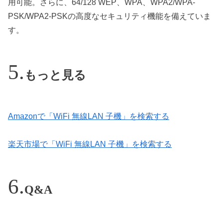
用可能。さらに、64/128 WEP、WPA、WPA2/WPA-
PSK/WPA2-PSKの高度なセキュリティ機能を備えていま
す。
もっと見る
Amazonで「WiFi 無線LAN 子機」を検索する
楽天市場で「WiFi 無線LAN 子機」を検索する
Q&A