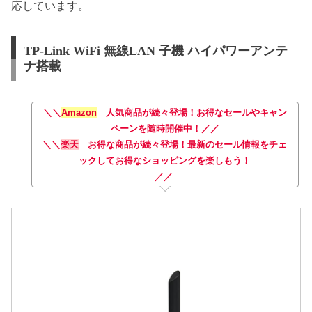
応しています。
TP-Link WiFi 無線LAN 子機 ハイパワーアンテ
ナ搭載
＼＼
Amazon
人気商品が続々登場！お得なセールやキャン
ペーンを随時開催中！／／
＼＼
楽天
お得な商品が続々登場！最新のセール情報をチェ
ックしてお得なショッピングを楽しもう！
／／