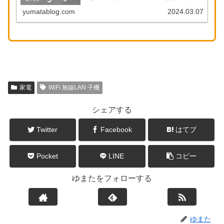
とって欠かせないアイテムとなっています。Anker
のPowerlineシリーズはその中でも高い信頼...
yumatablog.com
2024.03.07
家電
WiFi 無線LAN 子機
シェアする
Twitter
Facebook
はてブ
Pocket
LINE
コピー
ゆまたをフォローする
ゆまた