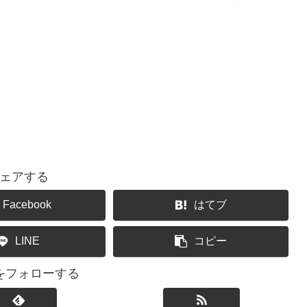
ェアする
Facebook
はてブ
LINE
コピー
をフォローする