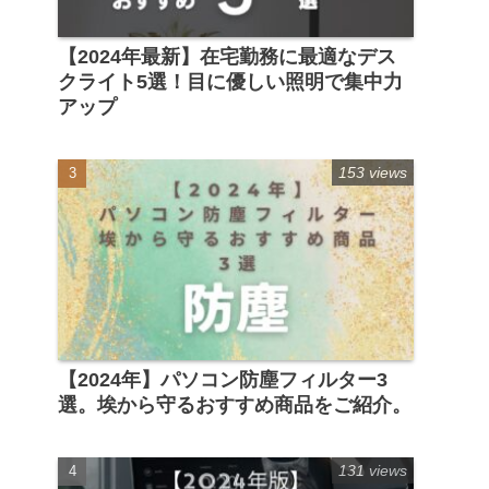
【2024年最新】在宅勤務に最適なデス
クライト5選！目に優しい照明で集中力
アップ
153 views
【2024年】パソコン防塵フィルター3
選。埃から守るおすすめ商品をご紹介。
131 views