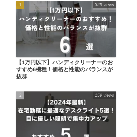
329 views
【1万円以下】ハンディクリーナーのお
すすめ6機種！価格と性能のバランスが
抜群
159 views