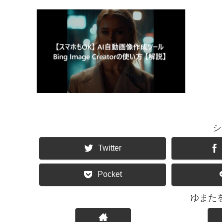
シ
Twitter
Pocket
ゆまた