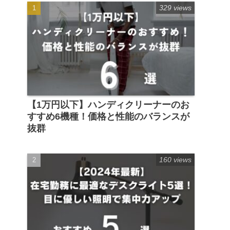
329 views
【1万円以下】ハンディクリーナーのお
すすめ6機種！価格と性能のバランスが
抜群
160 views