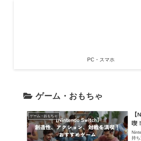
PC・スマホ
ゲーム・おもちゃ
【N
ゲーム・おもちゃ
喫
Ni
持ち