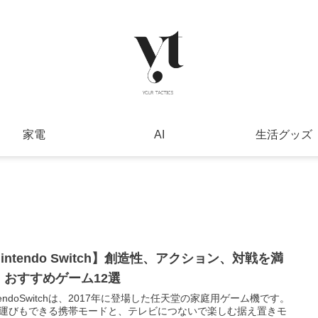
家電
AI
生活グッズ
intendo Switch】創造性、アクション、対戦を満
！おすすめゲーム12選
ntendoSwitchは、2017年に登場した任天堂の家庭用ゲーム機です。
運びもできる携帯モードと、テレビにつないで楽しむ据え置きモ