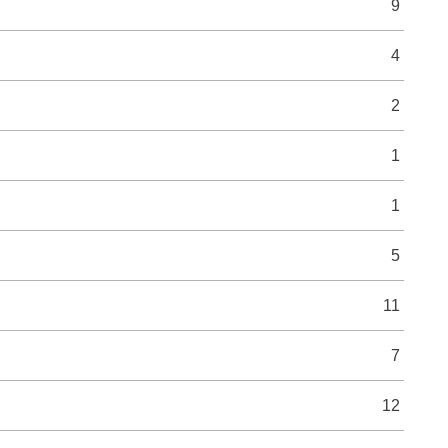
9
4
2
1
1
5
11
7
12