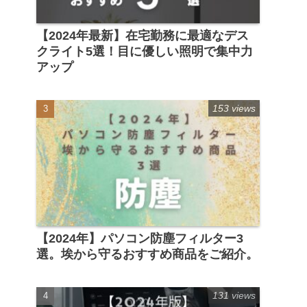
【2024年最新】在宅勤務に最適なデス
クライト5選！目に優しい照明で集中力
アップ
153 views
【2024年】パソコン防塵フィルター3
選。埃から守るおすすめ商品をご紹介。
131 views