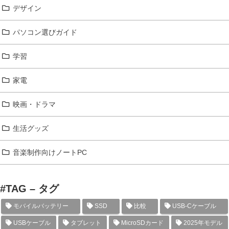
デザイン
パソコン選びガイド
学習
家電
映画・ドラマ
生活グッズ
音楽制作向けノートPC
#TAG – タグ
モバイルバッテリー
SSD
比較
USB-Cケーブル
USBケーブル
タブレット
MicroSDカード
2025年モデル