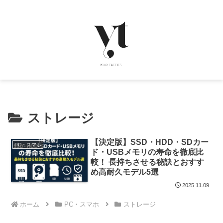
ストレージ
【決定版】SSD・HDD・SDカー
PC・スマホ
ド・USBメモリの寿命を徹底比
較！ 長持ちさせる秘訣とおすす
め高耐久モデル5選
2025.11.09
ホーム
PC・スマホ
ストレージ