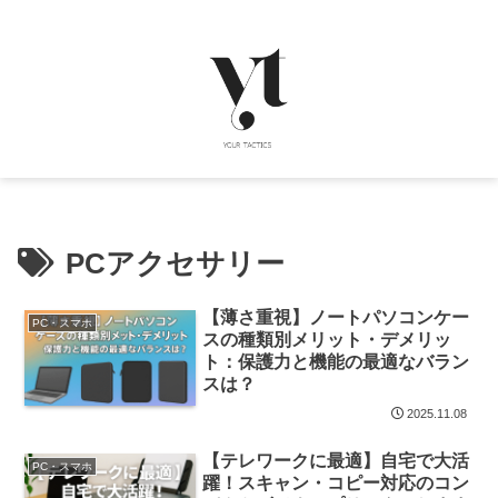
PCアクセサリー
【薄さ重視】ノートパソコンケー
PC・スマホ
スの種類別メリット・デメリッ
ト：保護力と機能の最適なバラン
スは？
2025.11.08
【テレワークに最適】自宅で大活
PC・スマホ
躍！スキャン・コピー対応のコン