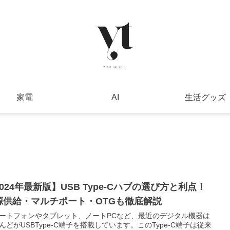
家電
AI
生活グッズ
024年最新版】USB Type-Cハブの選び方と利点！
源供給・マルチポート・OTGも徹底解説
ートフォンやタブレット、ノートPCなど、最近のデジタル機器は
んどがUSBType-C端子を搭載しています。このType-C端子は従来