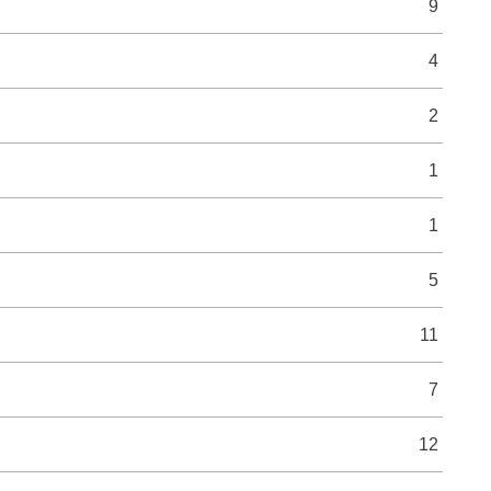
9
4
2
1
1
5
11
7
12