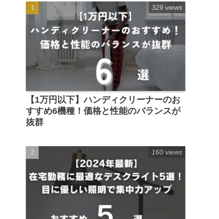
329 views
【1万円以下】ハンディクリーナーのお
すすめ6機種！価格と性能のバランスが
抜群
160 views