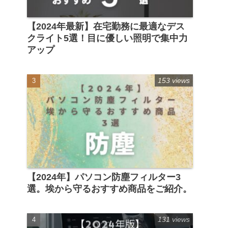
【2024年最新】在宅勤務に最適なデス
クライト5選！目に優しい照明で集中力
アップ
153 views
【2024年】パソコン防塵フィルター3
選。埃から守るおすすめ商品をご紹介。
131 views