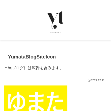
YumataBlogSiteIcon
＊当ブログには広告を含みます。
2022.12.11