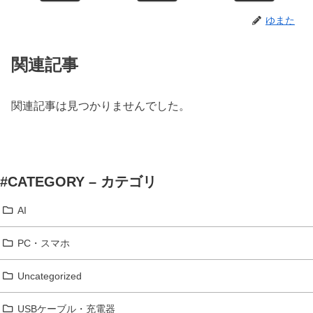
ゆまた
関連記事
関連記事は見つかりませんでした。
#CATEGORY – カテゴリ
AI
PC・スマホ
Uncategorized
USBケーブル・充電器