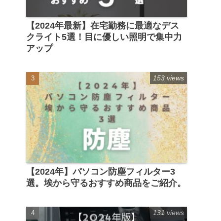
【2024年最新】在宅勤務に最適なデス
クライト5選！目に優しい照明で集中力
アップ
153 views
【2024年】パソコン防塵フィルター3
選。埃から守るおすすめ商品をご紹介。
131 views