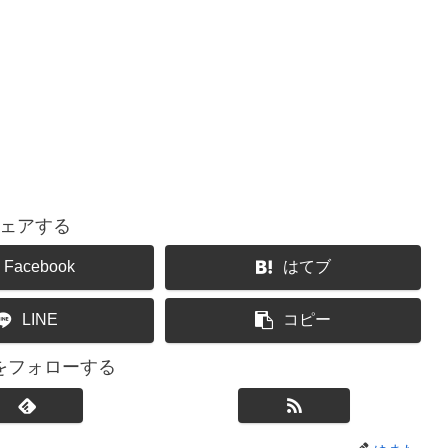
ェアする
Facebook
はてブ
LINE
コピー
をフォローする