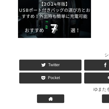
シ
Twitter
Pocket
ゆまた