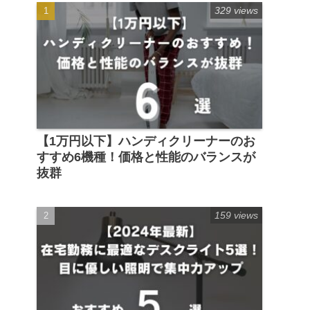
329 views
【1万円以下】ハンディクリーナーのお
すすめ6機種！価格と性能のバランスが
抜群
159 views