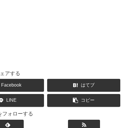
ェアする
Facebook
はてブ
LINE
コピー
をフォローする