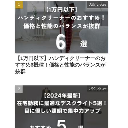
329 views
【1万円以下】ハンディクリーナーのお
すすめ6機種！価格と性能のバランスが
抜群
159 views