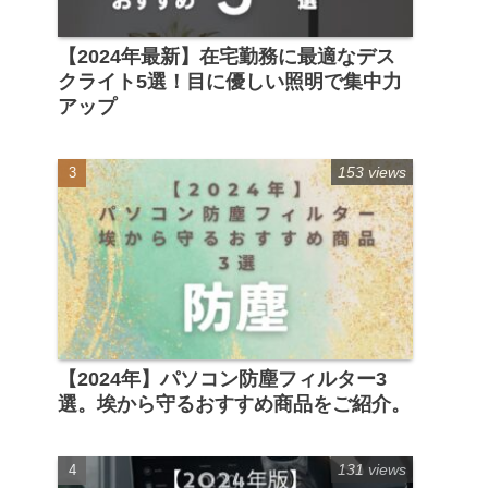
【2024年最新】在宅勤務に最適なデス
クライト5選！目に優しい照明で集中力
アップ
153 views
【2024年】パソコン防塵フィルター3
選。埃から守るおすすめ商品をご紹介。
131 views