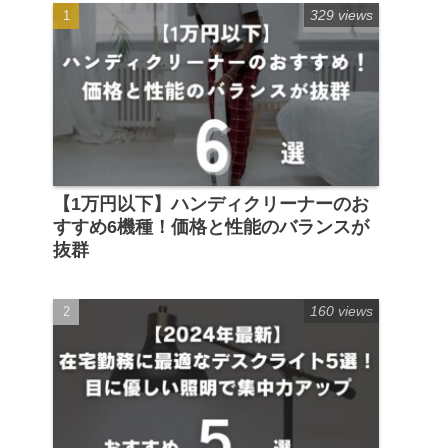
329 views
【1万円以下】ハンディクリーナーのお
すすめ6機種！価格と性能のバランスが
抜群
160 views