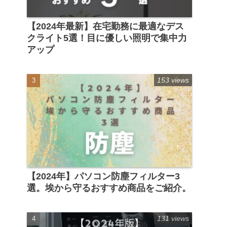
【2024年最新】在宅勤務に最適なデス
クライト5選！目に優しい照明で集中力
アップ
153 views
【2024年】パソコン防塵フィルター3
選。埃から守るおすすめ商品をご紹介。
131 views