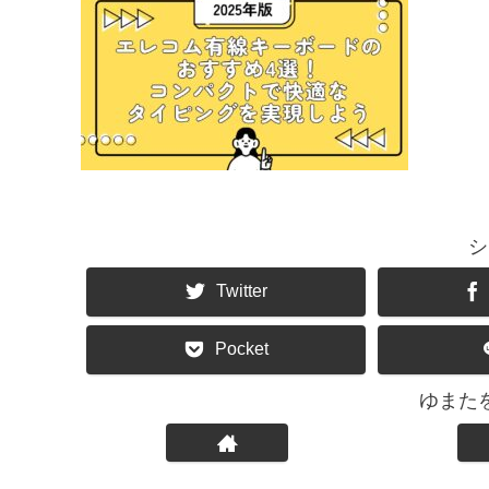
シ
Twitter
Pocket
ゆまた