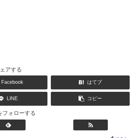
ェアする
Facebook
はてブ
LINE
コピー
をフォローする