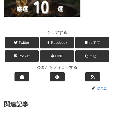
シェアする
Twitter
Facebook
はてブ
Pocket
LINE
コピー
ゆまたをフォローする
ゆまた
関連記事