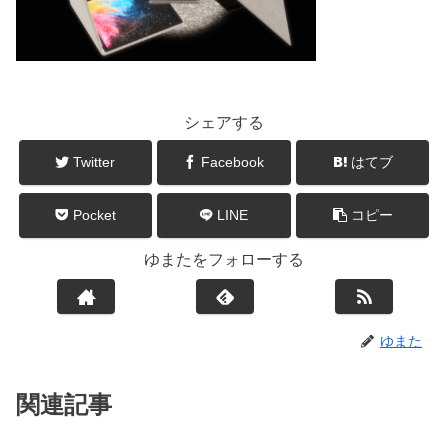
シェアする
Twitter
Facebook
はてブ
Pocket
LINE
コピー
ゆまたをフォローする
ゆまた
関連記事