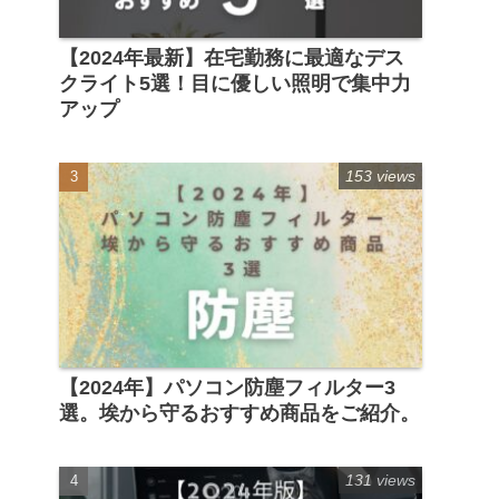
【2024年最新】在宅勤務に最適なデス
クライト5選！目に優しい照明で集中力
アップ
153 views
【2024年】パソコン防塵フィルター3
選。埃から守るおすすめ商品をご紹介。
131 views