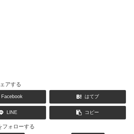
ェアする
Facebook
はてブ
LINE
コピー
をフォローする