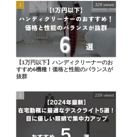
329 views
【1万円以下】ハンディクリーナーのお
すすめ6機種！価格と性能のバランスが
抜群
159 views