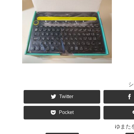
シ
Twitter
Pocket
ゆまた