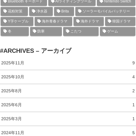
Bluetooth キーボード
AIライティングツール
Nintendo Switch
花粉対策
浄水器
Brita
ソーラーモバイルバッテリー
Y字ケーブル
海外青春ドラマ
海外ドラマ
韓国ドラマ
冬
防寒
こたつ
ゲーム
#ARCHIVES – アーカイブ
2025年11月
9
2025年10月
4
2025年8月
2
2025年6月
1
2025年3月
1
2024年11月
5