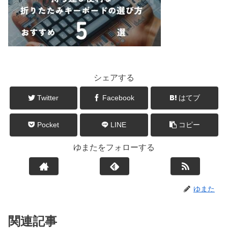
シェアする
Twitter
Facebook
はてブ
Pocket
LINE
コピー
ゆまたをフォローする
ゆまた
関連記事