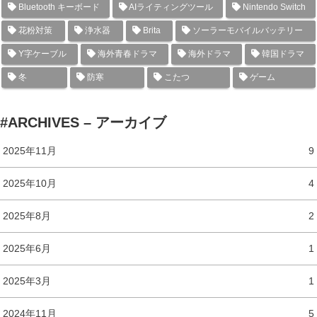
Bluetooth キーボード
AIライティングツール
Nintendo Switch
花粉対策
浄水器
Brita
ソーラーモバイルバッテリー
Y字ケーブル
海外青春ドラマ
海外ドラマ
韓国ドラマ
冬
防寒
こたつ
ゲーム
#ARCHIVES – アーカイブ
2025年11月
9
2025年10月
4
2025年8月
2
2025年6月
1
2025年3月
1
2024年11月
5