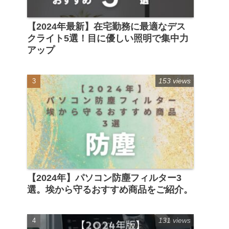
【2024年最新】在宅勤務に最適なデス
クライト5選！目に優しい照明で集中力
アップ
153 views
【2024年】パソコン防塵フィルター3
選。埃から守るおすすめ商品をご紹介。
131 views