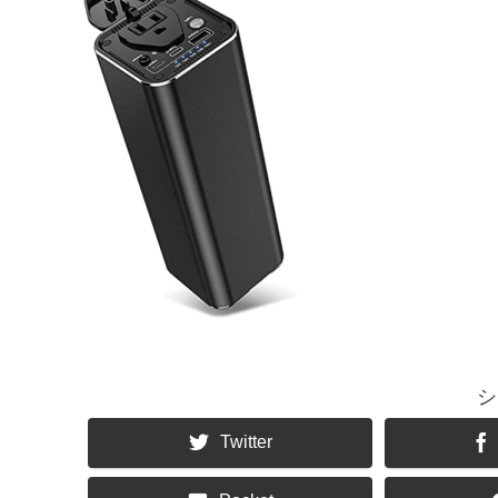
シ
Twitter