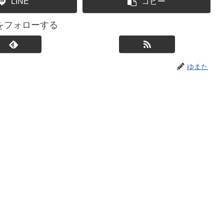
LINE
コピー
をフォローする
ゆまた