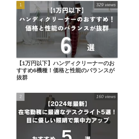
329 views
【1万円以下】ハンディクリーナーのお
すすめ6機種！価格と性能のバランスが
抜群
160 views