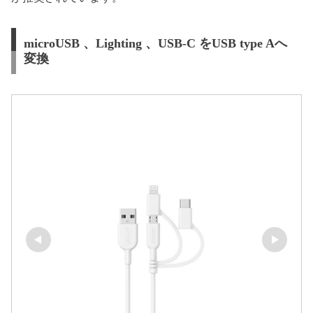
microUSB 、Lighting 、USB-C をUSB type Aへ
変換