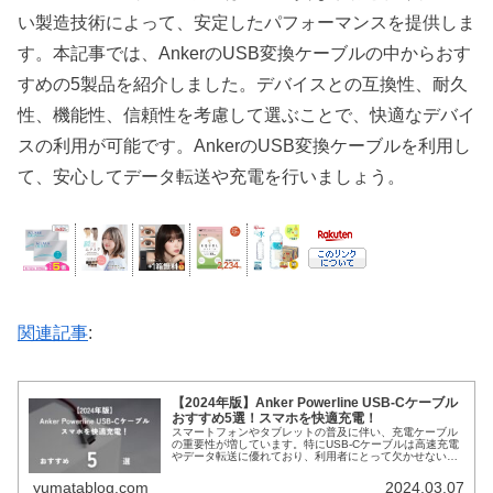
い製造技術によって、安定したパフォーマンスを提供しま
す。本記事では、AnkerのUSB変換ケーブルの中からおす
すめの5製品を紹介しました。デバイスとの互換性、耐久
性、機能性、信頼性を考慮して選ぶことで、快適なデバイ
スの利用が可能です。AnkerのUSB変換ケーブルを利用し
て、安心してデータ転送や充電を行いましょう。
関連記事
:
【2024年版】Anker Powerline USB-Cケーブル
おすすめ5選！スマホを快適充電！
スマートフォンやタブレットの普及に伴い、充電ケーブル
の重要性が増しています。特にUSB-Cケーブルは高速充電
やデータ転送に優れており、利用者にとって欠かせないア
イテムとなっています。AnkerのPowerlineシリーズはその
中でも高い信頼...
yumatablog.com
2024.03.07