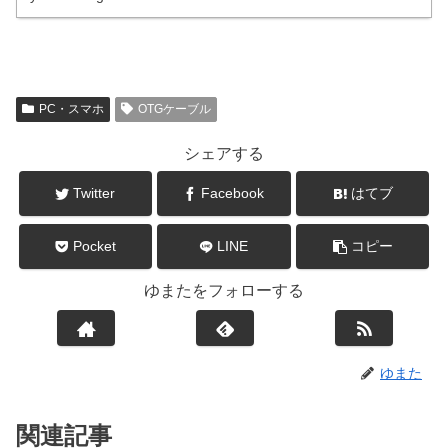
PC・スマホ
OTGケーブル
シェアする
Twitter
Facebook
はてブ
Pocket
LINE
コピー
ゆまたをフォローする
ゆまた
関連記事