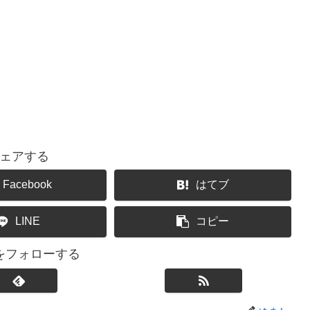
ェアする
Facebook
はてブ
LINE
コピー
をフォローする