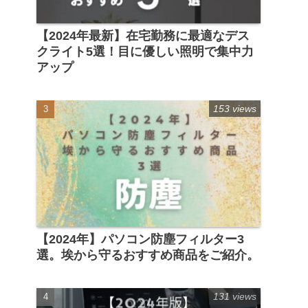
【2024年最新】在宅勤務に最適なデス
クライト5選！目に優しい照明で集中力
アップ
153 views
【2024年】パソコン防塵フィルター3
選。埃から守るおすすめ商品をご紹介。
131 views