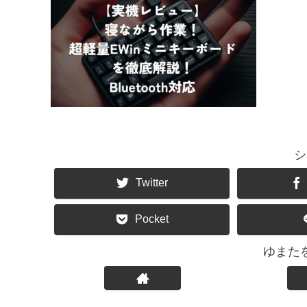
シ
Twitter
Pocket
ゆまた