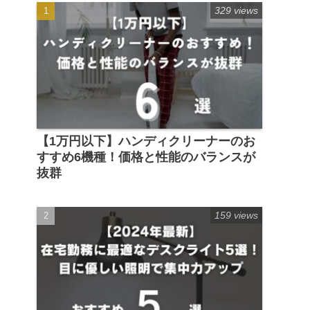
329 views
【1万円以下】ハンディクリーナーのお
すすめ6機種！価格と性能のバランスが
抜群
159 views