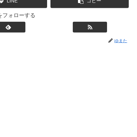
LINE
コピー
をフォローする
ゆまた