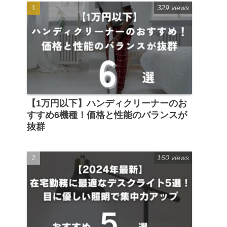
329 views
【1万円以下】ハンディクリーナーのお
すすめ6機種！価格と性能のバランスが
抜群
160 views