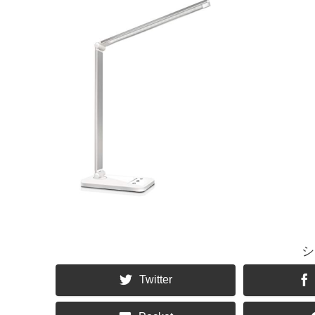
シ
Twitter