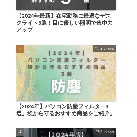
【2024年最新】在宅勤務に最適なデス
クライト5選！目に優しい照明で集中力
アップ
153 views
【2024年】パソコン防塵フィルター3
選。埃から守るおすすめ商品をご紹介。
131 views