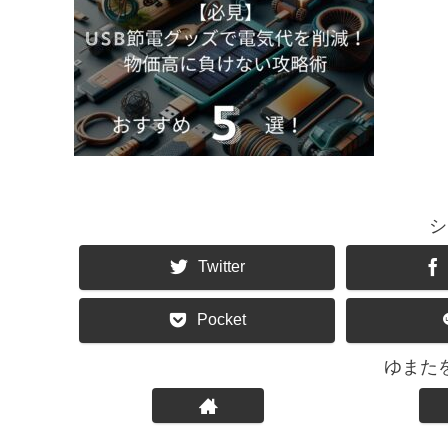
シ
Twitter
Pocket
ゆまた