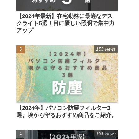
【2024年最新】在宅勤務に最適なデス
クライト5選！目に優しい照明で集中力
アップ
153 views
【2024年】パソコン防塵フィルター3
選。埃から守るおすすめ商品をご紹介。
131 views