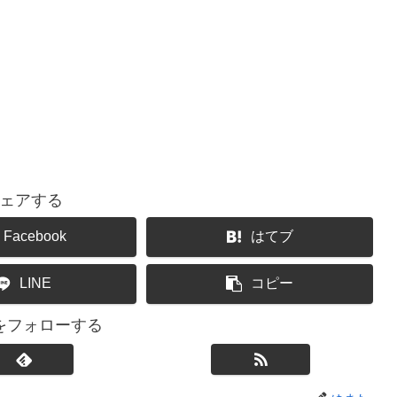
ェアする
Facebook
はてブ
LINE
コピー
をフォローする