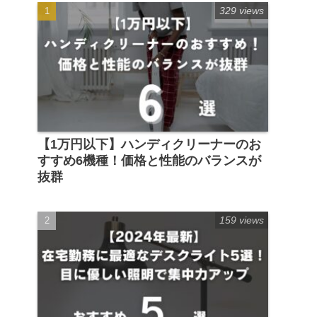
329 views
【1万円以下】ハンディクリーナーのお
すすめ6機種！価格と性能のバランスが
抜群
159 views