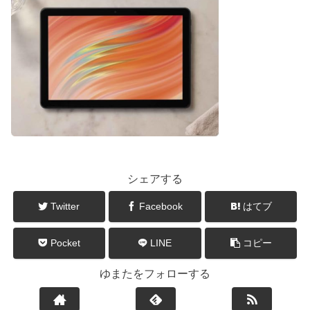
シェアする
Twitter
Facebook
はてブ
Pocket
LINE
コピー
ゆまたをフォローする