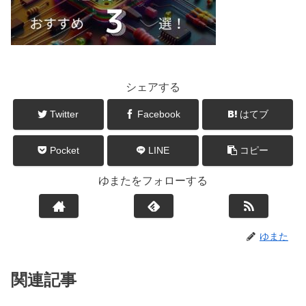
シェアする
Twitter
Facebook
はてブ
Pocket
LINE
コピー
ゆまたをフォローする
ゆまた
関連記事