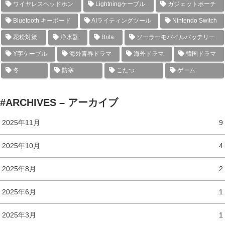
ワイヤレスヘッドホン
Lightningケーブル
ガジェットポーチ
Bluetooth キーボード
AIライティングツール
Nintendo Switch
花粉対策
浄水器
Brita
ソーラーモバイルバッテリー
Y字ケーブル
海外青春ドラマ
海外ドラマ
韓国ドラマ
冬
防寒
こたつ
ゲーム
#ARCHIVES – アーカイブ
2025年11月
9
2025年10月
4
2025年8月
2
2025年6月
1
2025年3月
1