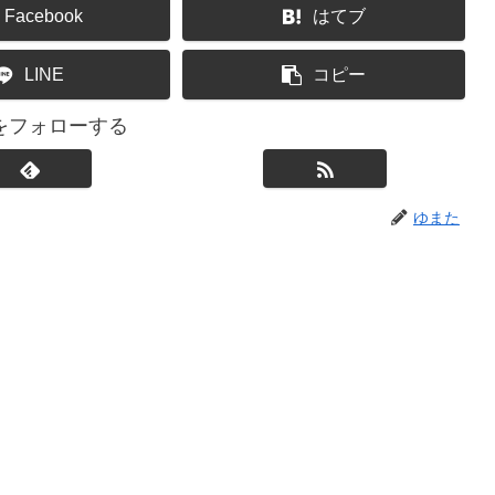
Facebook
はてブ
LINE
コピー
をフォローする
ゆまた