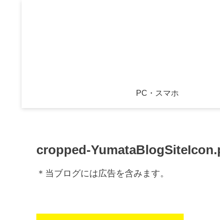
PC・スマホ
cropped-YumataBlogSiteIcon
＊当ブログには広告を含みます。