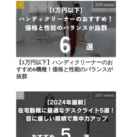
329 views
【1万円以下】ハンディクリーナーのお
すすめ6機種！価格と性能のバランスが
抜群
160 views