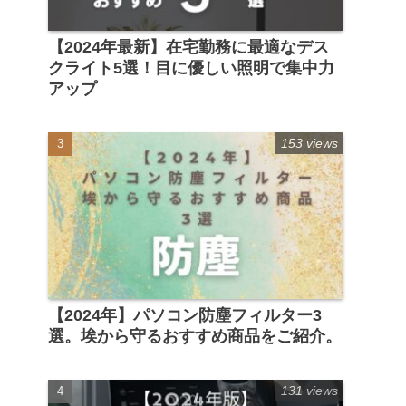
【2024年最新】在宅勤務に最適なデス
クライト5選！目に優しい照明で集中力
アップ
153 views
【2024年】パソコン防塵フィルター3
選。埃から守るおすすめ商品をご紹介。
131 views