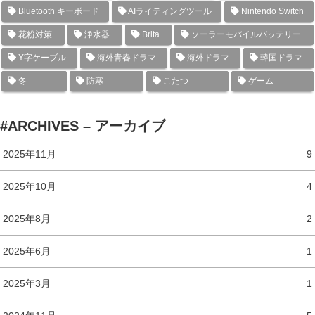
Bluetooth キーボード
AIライティングツール
Nintendo Switch
花粉対策
浄水器
Brita
ソーラーモバイルバッテリー
Y字ケーブル
海外青春ドラマ
海外ドラマ
韓国ドラマ
冬
防寒
こたつ
ゲーム
#ARCHIVES – アーカイブ
2025年11月
9
2025年10月
4
2025年8月
2
2025年6月
1
2025年3月
1