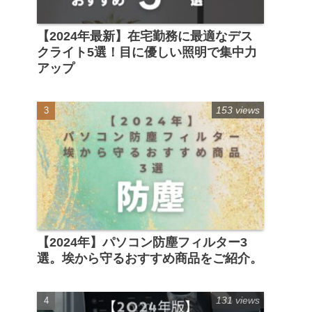
【2024年最新】在宅勤務に最適なデス
クライト5選！目に優しい照明で集中力
アップ
153 views
【2024年】パソコン防塵フィルター3
選。埃から守るおすすめ商品をご紹介。
131 views