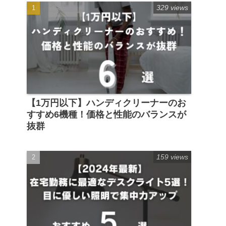
329 views
【1万円以下】ハンディクリーナーのお
すすめ6機種！価格と性能のバランスが
抜群
159 views