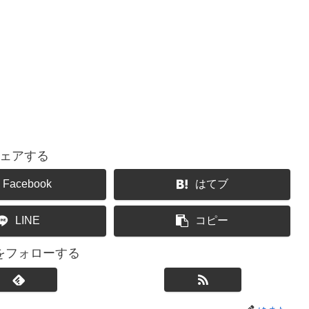
ェアする
Facebook
はてブ
LINE
コピー
をフォローする