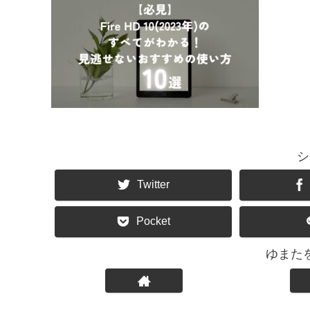
シ
Twitter
Pocket
ゆまた